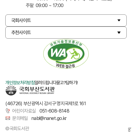
주말 09:00 ~ 17:00
국회사이트
추천사이트
개인정보처리방침
알려드립니다
묻고?답하기!
(46726) 부산광역시 강서구 명지국제1로 161
어린이자료실
051-608-8148
문의메일
nabl@nanet.go.kr
©국회도서관