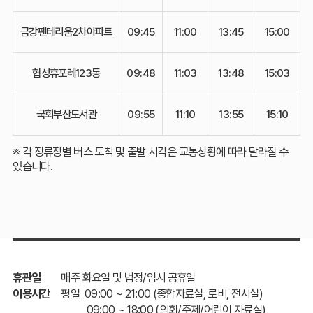
금강펜테리움2차아파트
09:45
11:00
13:45
15:00
협성휴포레123동
09:48
11:03
13:48
15:03
국회부산도서관
09:55
11:10
13:55
15:10
※ 각 정류장별 버스 도착 및 출발 시각은 교통상황에 따라 달라질 수
있습니다.
휴관일
매주 화요일 및 법정/임시 공휴일
이용시간
평일 09:00 ~ 21:00 (종합자료실, 로비, 전시실)
09:00 ~ 18:00 (의회/주제/어린이 자료실)