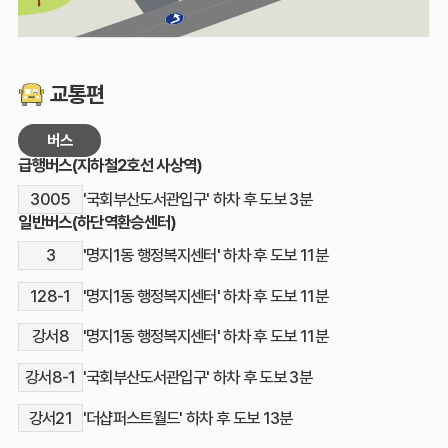
교통편
버스
급행버스(지하철2호선 사상역)
3005
'국회부산도서관입구' 하차 후 도보 3분
일반버스(하단역환승센터)
3
'명지1동 행정복지센터' 하차 후 도보 11분
128-1
'명지1동 행정복지센터' 하차 후 도보 11분
강서8
'명지1동 행정복지센터' 하차 후 도보 11분
강서8-1
'국회부산도서관입구' 하차 후 도보 3분
강서21
'더샵퍼스트월드' 하차 후 도보 13분