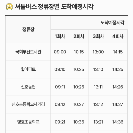
셔틀버스 정류장별 도착예정시각
도착예정시각
정류장
1회차
2회차
3회차
4회차
국회부산도서관
09:00
10:15
13:00
14:15
윌아파트
09:10
10:25
13:10
14:25
신호농협
09:11
10:26
13:11
14:26
신호초등학교사거리
09:12
10:27
13:12
14:27
명호초등학교
09:21
10:36
13:21
14:36