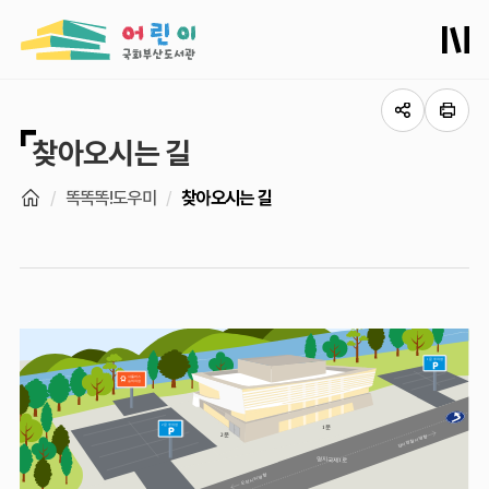
찾아오시는 길
똑똑똑!도우미
찾아오시는 길