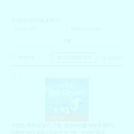
검색결과 (전체
56,874
건)
적용
전체선택
부산관 자료만 보기
내 서재담기
1
사실은, 우리 모두가 그래 : 검은머리황새에게 배우는
가족의 여러 모습 / 디파초 글그림 ; 강이경 옮김