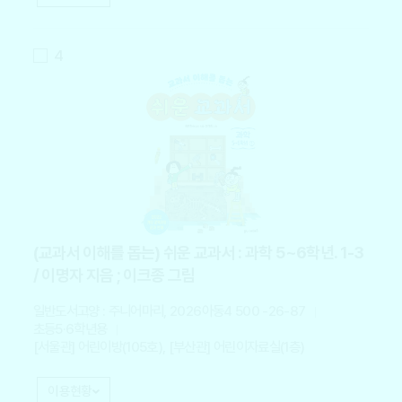
4
(교과서 이해를 돕는) 쉬운 교과서 : 과학 5~6학년. 1-3
/ 이명자 지음 ; 이크종 그림
일반도서
고양 : 주니어마리, 2026
아동4 500 -26-87
초등5·6학년용
[서울관] 어린이방(105호), [부산관] 어린이자료실(1층)
이용현황