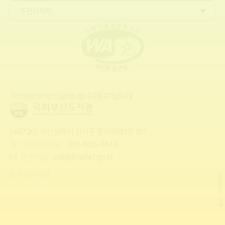
추천사이트
개인정보처리방침
알려드립니다
묻고?답하기!
(46726) 부산광역시 강서구 명지국제1로 161
어린이자료실
051-608-8148
문의메일
nabl@nanet.go.kr
©국회도서관