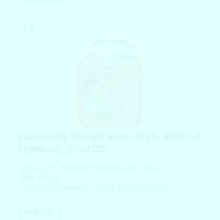
5
(교과서 이해를 돕는) 쉬운 교과서 : 국어 3~4학년. 1-4
/ 신배화 지음 ; 김지하 그림
일반도서
고양 : 주니어마리, 2026
아동3 411 -26-31
초등3·4학년용
[서울관] 어린이방(105호), [부산관] 어린이자료실(1층)
이용현황