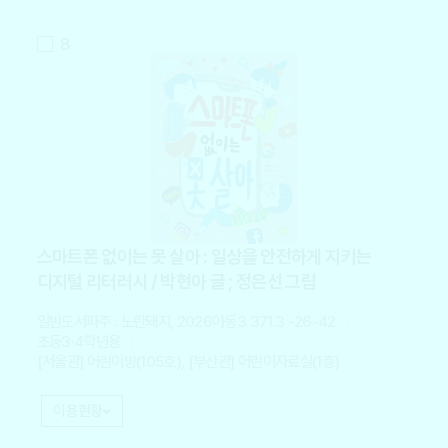
8
스마트폰 없이는 못 살아 : 일상을 안전하게 지키는
디지털 리터러시 / 박현아 글 ; 정은선 그림
일반도서
파주 : 노란돼지, 2026
아동3 371.3 -26-42
초등3·4학년용
[서울관] 어린이방(105호), [부산관] 어린이자료실(1층)
이용현황