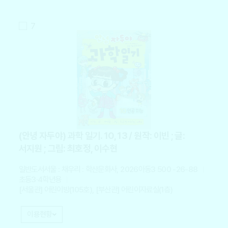
7
(안녕 자두야) 과학 일기. 10, 13 / 원작: 이빈 ; 글:
서지원 ; 그림: 최호정, 이수현
일반도서
서울 : 채우리 : 학산문화사, 2026
아동3 500 -26-88
초등3·4학년용
[서울관] 어린이방(105호), [부산관] 어린이자료실(1층)
이용현황