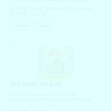
일반도서
서울 : 도토리숲, 2026
아동1 863 -26-25
유치부용
[부산관] 어린이자료실(1층)
저자프로필
이용현황
2
연두와 개굴 밴드 / 종종 글·그림
일반도서
서울 : Fika Junior(피카주니어), 2026
아동1 811.3 -26-1002
유치부용
[부산관] 어린이자료실(1층)