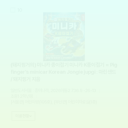
10
(돼지핑거의) 미니카 종이접기 미니카 K종이접기 = Pig
finger's minicar Korean Jongie jupgi : 마린샌드
/ 돼지핑거 지음
일반도서
서울 : 종이나라, 2026
아동2 736.9 -26-13
초등1·2학년용
[서울관] 어린이방(105호), [부산관] 어린이자료실(1층)
이용현황