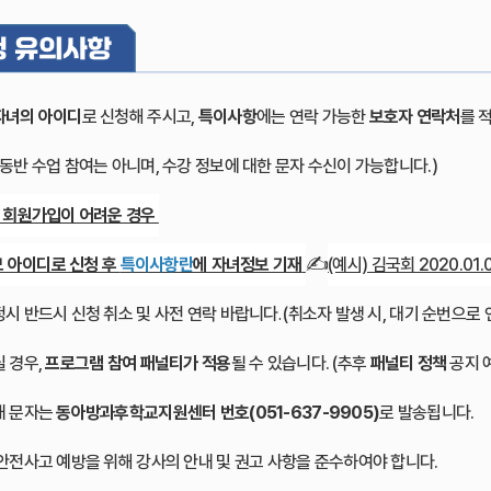
자녀의 아이디
로 신청해 주시고,
특이사항
에는 연락 가능한
보호자 연락처
를 
 동반 수업 참여는 아니며, 수강 정보에 대한 문자 수신이 가능합니다.)
 회원가입이 어려운 경우
✍️
모 아이디로 신청 후
특이사항란
에 자녀정보 기재
(예시) 김국회 2020.01.0
예정시 반드시 신청 취소 및 사전 연락 바랍니다
(취소자 발생 시, 대기 순번으로 
.
 경우,
프로그램 참여 패널티가 적용
될 수 있습니다. (추후
패널티 정책
공지
안내 문자는
동아방과후학교지원센터 번호(051-637-9905)
로 발송됩니다.
중 안전사고 예방을 위해 강사의 안내 및 권고 사항을 준수하여야 합니다.