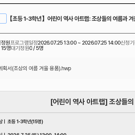
【초등 1-3학년】어린이 역사 아트랩: 조상들의 여름과 겨
이
식정원
프로그램일정
2026.07.25 13:00 ~ 2026.07.25 14:00
신청기
/ 15명
대기정원
0 / 5명
획서(조상의 여름 겨울 용품).hwp
[어린이 역사 아트랩] 조상들의
상ㅣ 초등 1-3학년(15명)