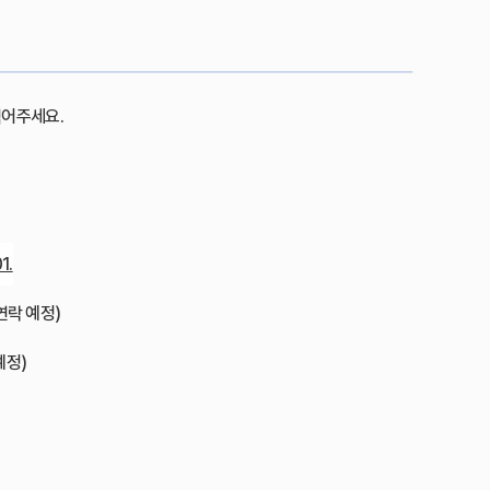
적어주세요.
1.
연락 예정)
 예정)