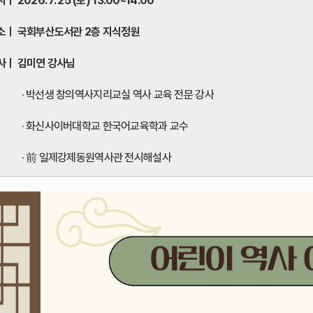
ㅣ 2026. 7. 25 (토) 13:00~14:00
소ㅣ 국회부산도서관 2층 지식정원
강 사ㅣ 김미연 강사님
· 박선생 창의역사지리교실 역사 교육 전문 강사
· 화신사이버대학교 한국어교육학과 교수
· 前 일제강제동원역사관 전시해설사