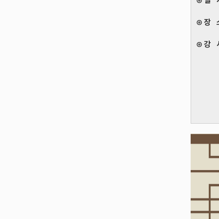
⊙ 일 시
⊙ 장 
⊙ 