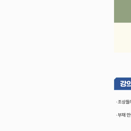
· 조상들
· 부채 