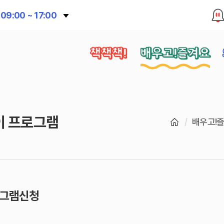
09:00 ~ 17:00
책책책!
배우고!즐겨요
이 프로그램
배우고!
그램신청