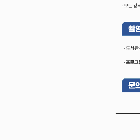
· 모든 
·
도서관 
· 프로그