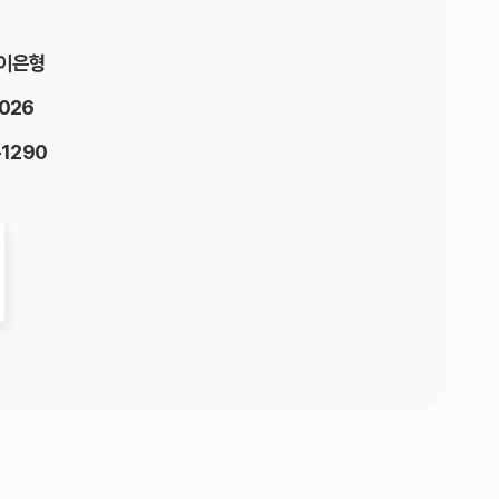
: 이은형
2026
-1290