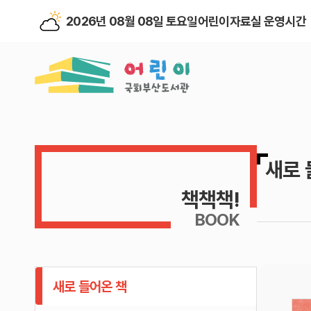
2026년 08월 08일 토요일
어린이자료실 운영시간
새로 
책책책!
BOOK
새로 들어온 책