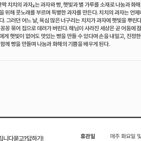
짝 치치의 과자』는 과자와 빵, 햇빛과 별 가루를 소재로 나눔과 화
을 위해 콧노래를 부르며 특별한 과자를 만든다. 치치의 과자는 언제
. 그러던 어느 날, 욕심 많은 너구리는 치치가 과자에 햇빛을 뿌린다
꽁꽁 묶어 집으로 데려가 버린다. 해님이 사라진 세상은 곧 어둠에 
에게 햇빛이 없어도 맛있는 빵을 만들 수 있다며 손을 내밀고, 진정한
 함께 빵을 만들며 나눔과 화해의 기쁨을 배우게 된다.
휴관일
매주 화요일 
립니다
묻고?답하기!