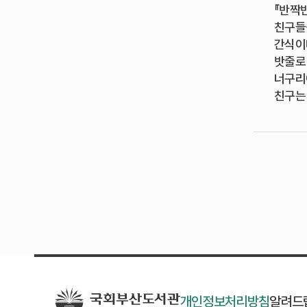
『반짝반
친구들
간식이다
밧줄로 
너구리
친구는
개인정보처리방침
알려드