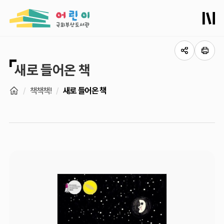
새로 들어온 책
책책책!
새로 들어온 책