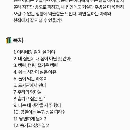
만난 아리는 낯설기만 하다. 윤하는 아리에게 무슨 말을 해야 할지
몰라 자꾸만 방으로 피하고, 내 집인데도 거실과 주방을 마음 편히
오갈 수 없는 상황에 억울함을 느낀다. 과연 윤하는 아리와
한집에서 잘 지낼 수 있을까?
목차
1. 아리네랑 같이 살 거야
2. 내 집인데 내 집이 아닌 것 같아
3. 캠핑, 캠핑, 즐거운 캠핑
4. 쉬는 시간이 싫은 이유
5. 둘이 먹는 라볶이
6. 도서관에서 만나
7. 우리의 엄마들
8 숨기고 싶은 일 1
9. 나는 네 생각을 자주 했어
10. 콩알이는 누구 성을 따라?
11. 당연하게 뭔데?
12. 숨기고 싶은 일 2