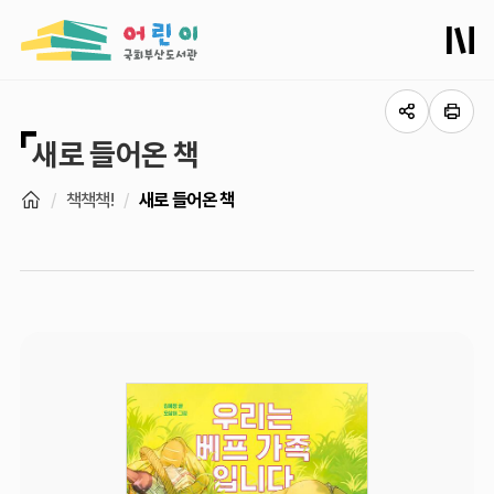
새로 들어온 책
책책책!
새로 들어온 책