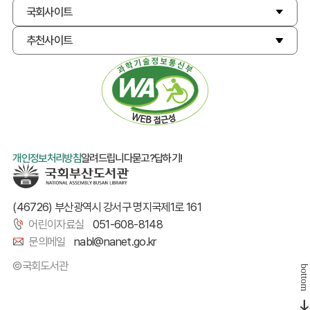
국회사이트
추천사이트
개인정보처리방침
알려드립니다
묻고?답하기!
(46726) 부산광역시 강서구 명지국제1로 161
어린이자료실
051-608-8148
문의메일
nabl@nanet.go.kr
©국회도서관