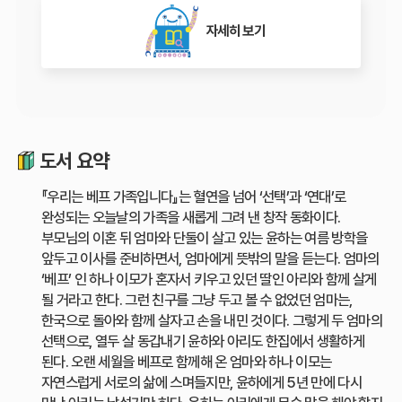
자세히 보기
도서 요약
『우리는 베프 가족입니다』는 혈연을 넘어 ‘선택’과 ‘연대’로
완성되는 오늘날의 가족을 새롭게 그려 낸 창작 동화이다.
부모님의 이혼 뒤 엄마와 단둘이 살고 있는 윤하는 여름 방학을
앞두고 이사를 준비하면서, 엄마에게 뜻밖의 말을 듣는다. 엄마의
‘베프’ 인 하나 이모가 혼자서 키우고 있던 딸인 아리와 함께 살게
될 거라고 한다. 그런 친구를 그냥 두고 볼 수 없었던 엄마는,
한국으로 돌아와 함께 살자고 손을 내민 것이다. 그렇게 두 엄마의
선택으로, 열두 살 동갑내기 윤하와 아리도 한집에서 생활하게
된다. 오랜 세월을 베프로 함께해 온 엄마와 하나 이모는
자연스럽게 서로의 삶에 스며들지만, 윤하에게 5년 만에 다시